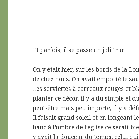
Et parfois, il se passe un joli truc.
On y était hier, sur les bords de la Loi
de chez nous. On avait emporté le sauci
Les serviettes à carreaux rouges et bl
planter ce décor, il y a du simple et d
peut-être mais peu importe, il y a déf
Il faisait grand soleil et en longeant l
banc à l’ombre de l’église ce serait bie
y avait la douceur du temps, celui qui