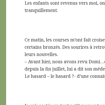
Les enfants sont revenus vers moi, on
tranquillement.
Ce matin, les courses m’ont fait crois
certains bronzés. Des sourires à retro
leurs nouvelles.
– Avant hier, nous avons revu Domi…e
depuis la fin juillet, lui a dit son méd
Le hasard – le hasard ?- d’une conn