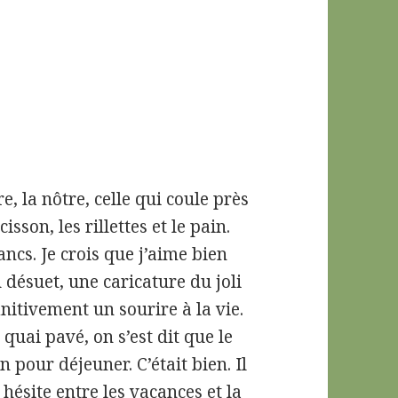
re, la nôtre, celle qui coule près
sson, les rillettes et le pain.
ancs. Je crois que j’aime bien
u désuet, une caricature du joli
initivement un sourire à la vie.
e quai pavé, on s’est dit que le
n pour déjeuner. C’était bien. Il
 hésite entre les vacances et la