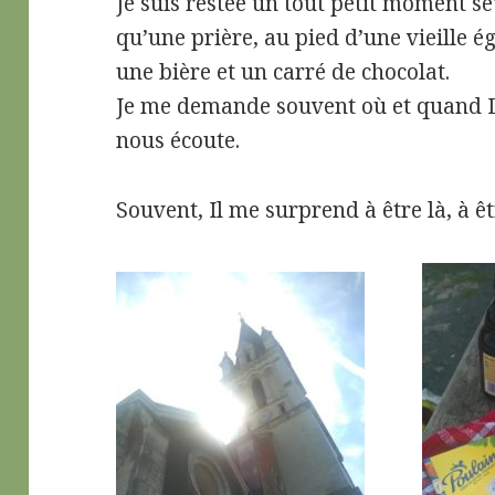
Je suis restée un tout petit moment s
qu’une prière, au pied d’une vieille é
une bière et un carré de chocolat.
Je me demande souvent où et quand D
nous écoute.
Souvent, Il me surprend à être là, à êt