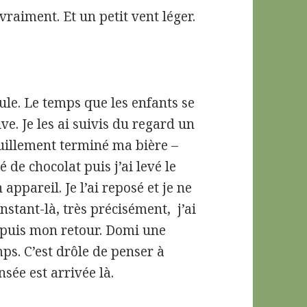
 vraiment. Et un petit vent léger.
ule. Le temps que les enfants se
ve. Je les ai suivis du regard un
nquillement terminé ma bière –
 de chocolat puis j’ai levé le
 appareil. Je l’ai reposé et je ne
nstant-là, très précisément, j’ai
epuis mon retour. Domi une
mps. C’est drôle de penser à
ée est arrivée là.