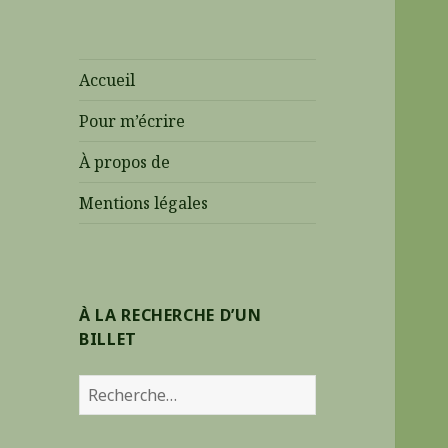
Accueil
Pour m’écrire
À propos de
Mentions légales
À LA RECHERCHE D’UN
BILLET
R
e
c