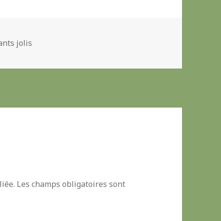
ants jolis
iée.
Les champs obligatoires sont