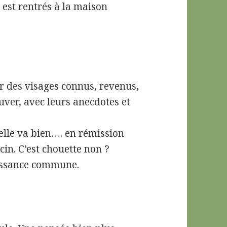
 est rentrés à la maison
er des visages connus, revenus,
uver, avec leurs anecdotes et
lle va bien…. en rémission
ecin. C’est chouette non ?
aissance commune.