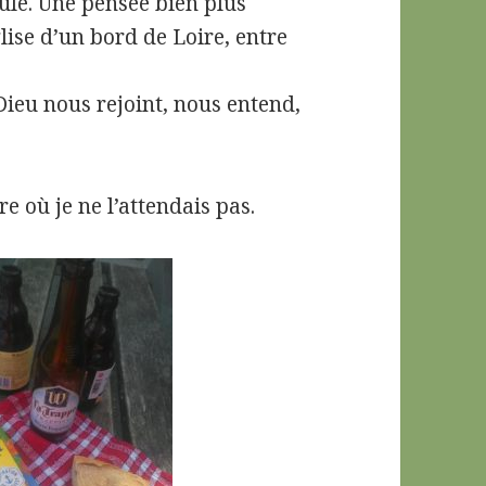
eule. Une pensée bien plus
glise d’un bord de Loire, entre
ieu nous rejoint, nous entend,
re où je ne l’attendais pas.