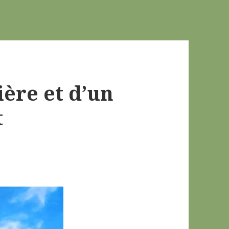
ière et d’un
t