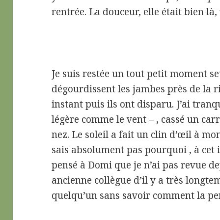
rentrée. La douceur, elle était bien là,
Je suis restée un tout petit moment se
dégourdissent les jambes près de la ri
instant puis ils ont disparu. J’ai tra
légère comme le vent – , cassé un carré
nez. Le soleil a fait un clin d’œil à mon
sais absolument pas pourquoi , à cet i
pensé à Domi que je n’ai pas revue d
ancienne collègue d’il y a très longte
quelqu’un sans savoir comment la pens