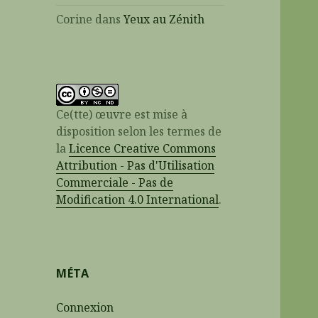
Corine
dans
Yeux au Zénith
Ce(tte) œuvre est mise à
disposition selon les termes de
la
Licence Creative Commons
Attribution - Pas d'Utilisation
Commerciale - Pas de
Modification 4.0 International
.
MÉTA
Connexion