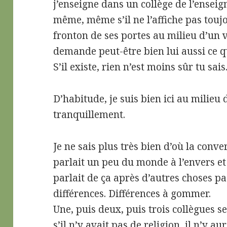
j’enseigne dans un collège de l’ense
même, même s’il ne l’affiche pas toujo
fronton de ses portes au milieu d’un 
demande peut-être bien lui aussi ce q
S’il existe, rien n’est moins sûr tu sais
D’habitude, je suis bien ici au milieu
tranquillement.
Je ne sais plus très bien d’où la conver
parlait un peu du monde à l’envers et 
parlait de ça après d’autres choses pas
différences. Différences à gommer.
Une, puis deux, puis trois collègues s
s’il n’y avait pas de religion, il n’y a