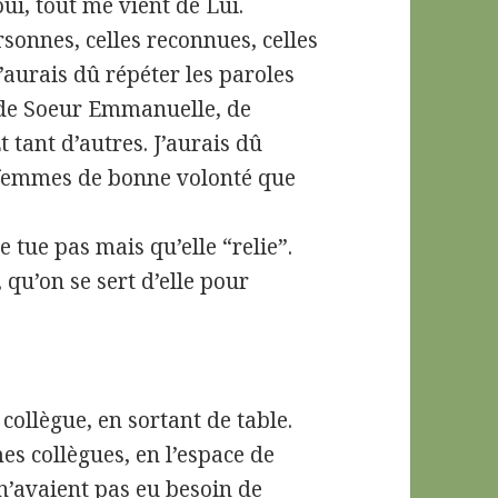
ui, tout me vient de Lui.
rsonnes, celles reconnues, celles
aurais dû répéter les paroles
s, de Soeur Emmanuelle, de
 tant d’autres. J’aurais dû
 femmes de bonne volonté que
e tue pas mais qu’elle “relie”.
, qu’on se sert d’elle pour
collègue, en sortant de table.
es collègues, en l’espace de
n’avaient pas eu besoin de