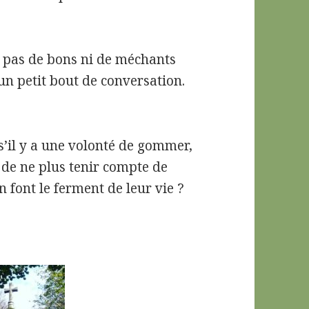
 a pas de bons ni de méchants
d’un petit bout de conversation.
’il y a une volonté de gommer,
e, de ne plus tenir compte de
n font le ferment de leur vie ?