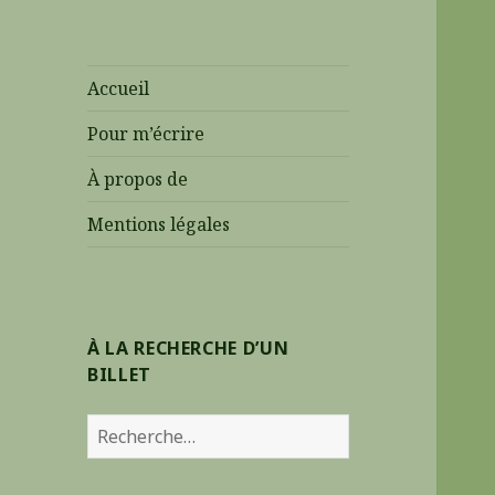
Accueil
Pour m’écrire
À propos de
Mentions légales
À LA RECHERCHE D’UN
BILLET
R
e
c