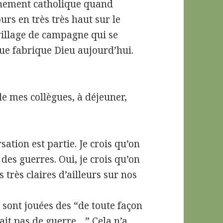
ignement catholique quand
urs en très très haut sur le
village de campagne qui se
ue fabrique Dieu aujourd’hui.
.
 de mes collègues, à déjeuner,
sation est partie. Je crois qu’on
des guerres. Oui, je crois qu’on
 très claires d’ailleurs sur nos
e sont jouées des “de toute façon
urait pas de guerre…” Cela n’a