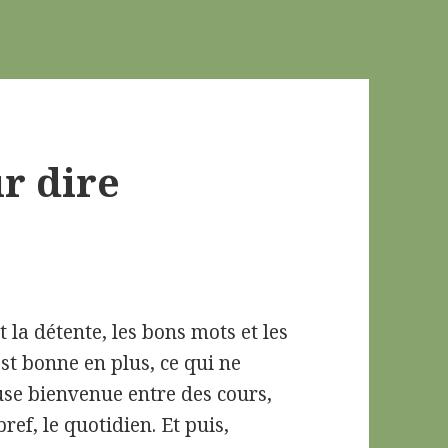
ur dire
 la détente, les bons mots et les
est bonne en plus, ce qui ne
ause bienvenue entre des cours,
ref, le quotidien. Et puis,