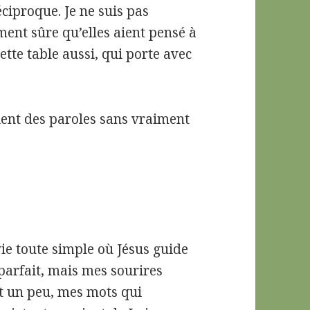
éciproque. Je ne suis pas
ment sûre qu’elles aient pensé à
ette table aussi, qui porte avec
aient des paroles sans vraiment
vie toute simple où Jésus guide
mparfait, mais mes sourires
t un peu, mes mots qui