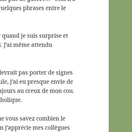
quelques phrases entre le
er quand je suis surprise et
i. J’ai même attendu
devrait pas porter de signes
ule, j’ai eu presque envie de
oujours au creux de mon cou.
tholique.
que vous savez combien le
n j’apprécie mes collègues