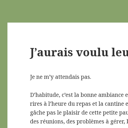
J’aurais voulu le
Je ne m’y attendais pas.
D’habitude, c’est la bonne ambiance et
rires à l’heure du repas et la cantine 
gâche pas le plaisir de cette petite p
des réunions, des problèmes à gérer, b