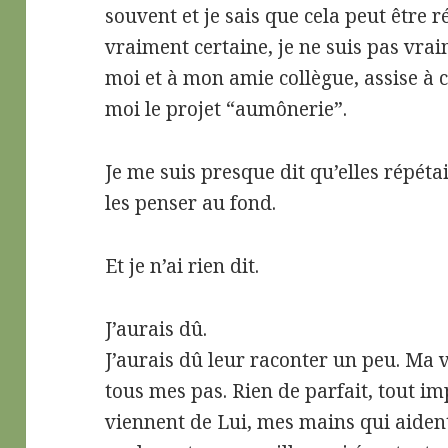
souvent et je sais que cela peut être r
vraiment certaine, je ne suis pas vrai
moi et à mon amie collègue, assise à c
moi le projet “aumônerie”.
Je me suis presque dit qu’elles répét
les penser au fond.
Et je n’ai rien dit.
J’aurais dû.
J’aurais dû leur raconter un peu. Ma 
tous mes pas. Rien de parfait, tout i
viennent de Lui, mes mains qui aiden