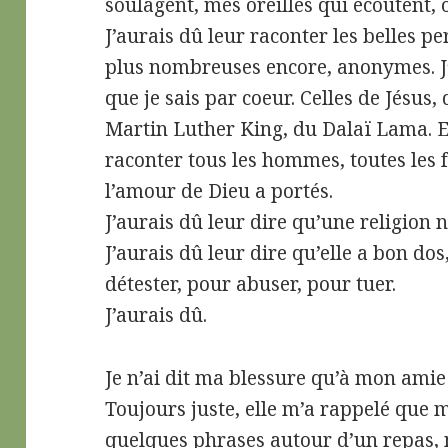
soulagent, mes oreilles qui écoutent, o
J’aurais dû leur raconter les belles pe
plus nombreuses encore, anonymes. J’
que je sais par coeur. Celles de Jésu
Martin Luther King, du Dalaï Lama. Et
raconter tous les hommes, toutes les
l’amour de Dieu a portés.
J’aurais dû leur dire qu’une religion n
J’aurais dû leur dire qu’elle a bon dos
détester, pour abuser, pour tuer.
J’aurais dû.
Je n’ai dit ma blessure qu’à mon amie 
Toujours juste, elle m’a rappelé que m
quelques phrases autour d’un repas, 