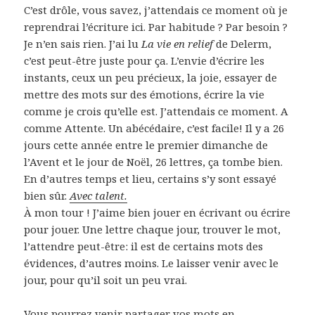
C’est drôle, vous savez, j’attendais ce moment où je
reprendrai l’écriture ici. Par habitude ? Par besoin ?
Je n’en sais rien. J’ai lu
La vie en relief
de Delerm,
c’est peut-être juste pour ça. L’envie d’écrire les
instants, ceux un peu précieux, la joie, essayer de
mettre des mots sur des émotions, écrire la vie
comme je crois qu’elle est. J’attendais ce moment. A
comme Attente. Un abécédaire, c’est facile! Il y a 26
jours cette année entre le premier dimanche de
l’Avent et le jour de Noël, 26 lettres, ça tombe bien.
En d’autres temps et lieu, certains s’y sont essayé
bien sûr.
Avec talent.
À mon tour ! J’aime bien jouer en écrivant ou écrire
pour jouer. Une lettre chaque jour, trouver le mot,
l’attendre peut-être: il est de certains mots des
évidences, d’autres moins. Le laisser venir avec le
jour, pour qu’il soit un peu vrai.
Vous pourrez venir partager vos mots en