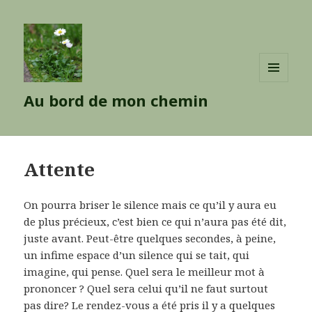
MENU
Au bord de mon chemin
ET
WIDGETS
Attente
On pourra briser le silence mais ce qu’il y aura eu
de plus précieux, c’est bien ce qui n’aura pas été dit,
juste avant. Peut-être quelques secondes, à peine,
un infime espace d’un silence qui se tait, qui
imagine, qui pense. Quel sera le meilleur mot à
prononcer ? Quel sera celui qu’il ne faut surtout
pas dire? Le rendez-vous a été pris il y a quelques