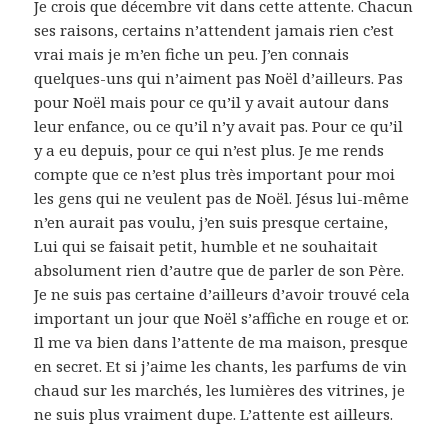
Je crois que décembre vit dans cette attente. Chacun
ses raisons, certains n’attendent jamais rien c’est
vrai mais je m’en fiche un peu. J’en connais
quelques-uns qui n’aiment pas Noël d’ailleurs. Pas
pour Noël mais pour ce qu’il y avait autour dans
leur enfance, ou ce qu’il n’y avait pas. Pour ce qu’il
y a eu depuis, pour ce qui n’est plus. Je me rends
compte que ce n’est plus très important pour moi
les gens qui ne veulent pas de Noël. Jésus lui-même
n’en aurait pas voulu, j’en suis presque certaine,
Lui qui se faisait petit, humble et ne souhaitait
absolument rien d’autre que de parler de son Père.
Je ne suis pas certaine d’ailleurs d’avoir trouvé cela
important un jour que Noël s’affiche en rouge et or.
Il me va bien dans l’attente de ma maison, presque
en secret. Et si j’aime les chants, les parfums de vin
chaud sur les marchés, les lumières des vitrines, je
ne suis plus vraiment dupe. L’attente est ailleurs.