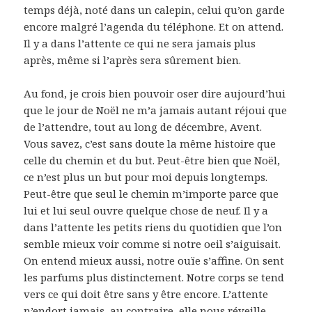
temps déjà, noté dans un calepin, celui qu’on garde
encore malgré l’agenda du téléphone. Et on attend.
Il y a dans l’attente ce qui ne sera jamais plus
après, même si l’après sera sûrement bien.
Au fond, je crois bien pouvoir oser dire aujourd’hui
que le jour de Noël ne m’a jamais autant réjoui que
de l’attendre, tout au long de décembre, Avent.
Vous savez, c’est sans doute la même histoire que
celle du chemin et du but. Peut-être bien que Noël,
ce n’est plus un but pour moi depuis longtemps.
Peut-être que seul le chemin m’importe parce que
lui et lui seul ouvre quelque chose de neuf. Il y a
dans l’attente les petits riens du quotidien que l’on
semble mieux voir comme si notre oeil s’aiguisait.
On entend mieux aussi, notre ouïe s’affine. On sent
les parfums plus distinctement. Notre corps se tend
vers ce qui doit être sans y être encore. L’attente
n’endort jamais, au contraire, elle nous réveille.