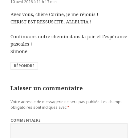
10 avril 2026 à 11 h 17 min
Avec vous, chère Corine, je me réjouis !
CHRIST EST RESSUSCITE, ALLELUIA !
Continuons notre chemin dans la joie et l’espérance
pascales !
Simone
RÉPONDRE
Laisser un commentaire
Votre adresse de messagerie ne sera pas publiée.
Les champs
obligatoires sont indiqués avec
*
COMMENTAIRE