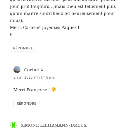
jour, prof toujours…)mais Dieu est tellement plus
qu’un maitre sourcilleux (et heureusement pour
nous).
Merci Corne et joyeuses Pâques !
F.
RÉPONDRE
Corine
dit :
8 avril 2026 à 17 h 19 min
Merci Françoise !
RÉPONDRE
SIMONE LIEHRMANN-DREUX
dit :