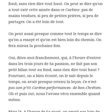
fond, sans rien dire tout haut. On peut se dire qu’on
a tout raté cette année dans ce Carême: pas de
mains tendues, si peu de petites prières, si peu de
partages. On a été loin de tout.
On peut aussi presque comme tout le temps se dire
qu’on a essayé et qu’on est bien loin du chemin. On
fera mieux la prochaine fois.
Oui, dites-moi franchement, qui, à l’heure d’entrer
dans les trois jours de Sa passion, ne fait pas son
petit bilan tout au fond, sans rien dire tout haut ?
Pourtant, on a bien écouté, on le sait depuis le
temps, on avait presque retenu la leçon.
Ce-n’est-
pas-son-p’tit-Carême-performances- de-bon-Chrétien
.
Oh et puis zut, nous l’avons vécu ensemble quand
même.
Mais là, à l’heure de Sa mort, on serait pas loin de