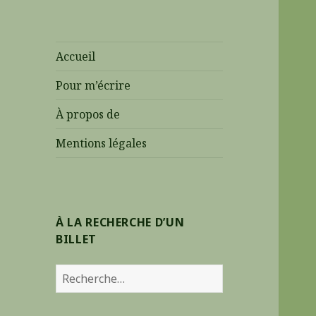
Accueil
Pour m’écrire
À propos de
Mentions légales
À LA RECHERCHE D’UN
BILLET
R
e
c