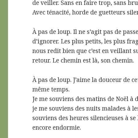
de veiller. Sans en faire trop, sans br
Avec ténacité, horde de guetteurs sile
À pas de loup. Il ne s’agit pas de pass
d’ignorer. Les plus petits, les plus fra
nous redit bien que c’est en veillant 
retour. Le chemin est là, son chemin.
À pas de loup. J’aime la douceur de ce
même temps.
Je me souviens des matins de Noël à 
je me souviens des nuits malades à les 
souviens des heures silencieuses à se
encore endormie.