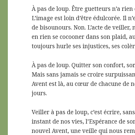
À pas de loup. Être guetteurs n’a rien
L’image est loin d’être édulcorée. Il 
de bisounours. Non. L’acte de veiller,
en rien se cocooner dans son plaid, 
toujours hurle ses injustices, ses colè
À pas de loup. Quitter son confort, sor
Mais sans jamais se croire surpuissant
Avent est là, au cœur de chacune de 
jours.
Veiller à pas de loup, c’est écrire, s
instant de nos vies, l’Espérance de son
nouvel Avent, une veille qui nous remp