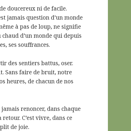
 de doucereux ni de facile.
n’est jamais question d’un monde
 même à pas de loup, ne signifie
au chaud d’un monde qui depuis
res, ses souffrances.
tir des sentiers battus, oser.
. Sans faire de bruit, notre
nos heures, de chacun de nos
ans jamais renoncer, dans chaque
 retour. C’est vivre, dans ce
lit de joie.