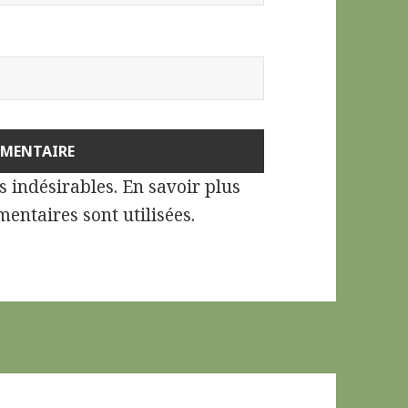
es indésirables.
En savoir plus
entaires sont utilisées
.