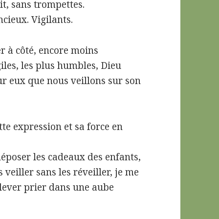
uit, sans trompettes.
ncieux. Vigilants.
er à côté, encore moins
giles, les plus humbles, Dieu
sur eux que nous veillons sur son
tte expression et sa force en
déposer les cadeaux des enfants,
veiller sans les réveiller, je me
 lever prier dans une aube