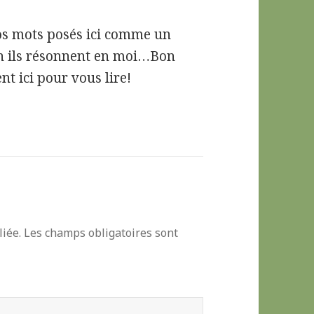
vos mots posés ici comme un
n ils résonnent en moi…Bon
nt ici pour vous lire!
iée.
Les champs obligatoires sont