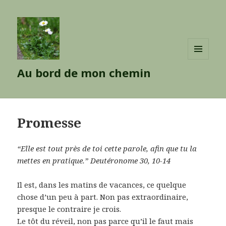
MENU
Au bord de mon chemin
ET
WIDGETS
Promesse
“Elle est tout près de toi cette parole, afin que tu la
mettes en pratique.”
Deutéronome 30, 10-14
Il est, dans les matins de vacances, ce quelque
chose d’un peu à part. Non pas extraordinaire,
presque le contraire je crois.
Le tôt du réveil, non pas parce qu’il le faut mais