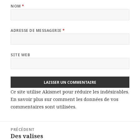
NOM
*
ADRESSE DE MESSAGERIE
*
SITE WEB
Ce site utilise Akismet pour réduire les indésirables.
En savoir plus sur comment les données de vos
commentaires sont utilisées
.
Navigation
PRÉCÉDENT
de
Des valises
Article