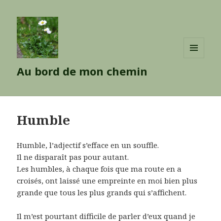
MENU
Au bord de mon chemin
ET
WIDGETS
Humble
Humble, l’adjectif s’efface en un souffle.
Il ne disparaît pas pour autant.
Les humbles, à chaque fois que ma route en a
croisés, ont laissé une empreinte en moi bien plus
grande que tous les plus grands qui s’affichent.
Il m’est pourtant difficile de parler d’eux quand je