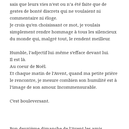
sais que leurs vies n’est ou n’a été faite que de
gestes de bonté discrets qui ne voulaient ni
commentaire ni éloge.
Je crois qu’en choisissant ce mot, je voulais
simplement rendre hommage à tous les silencieux
du monde qui, malgré tout, le rendent meilleur.
Humble, l’adjectif lui-même s’efface devant lui.
Il est là.
Au coeur de Noël.
Et chaque matin de l’Avent, quand ma petite prière
le rencontre, je mesure combien son humilité est à
l’image de son amour. Incommensurable.
C’est bouleversant.
Bon deuxième dimanche de l’Avent les amis,