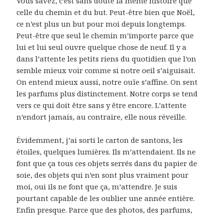
Vous savez, c’est sans doute la même histoire que
celle du chemin et du but. Peut-être bien que Noël,
ce n’est plus un but pour moi depuis longtemps.
Peut-être que seul le chemin m’importe parce que
lui et lui seul ouvre quelque chose de neuf. Il y a
dans l’attente les petits riens du quotidien que l’on
semble mieux voir comme si notre oeil s’aiguisait.
On entend mieux aussi, notre ouïe s’affine. On sent
les parfums plus distinctement. Notre corps se tend
vers ce qui doit être sans y être encore. L’attente
n’endort jamais, au contraire, elle nous réveille.
Évidemment, j’ai sorti le carton de santons, les
étoiles, quelques lumières. Ils m’attendaient. Ils ne
font que ça tous ces objets serrés dans du papier de
soie, des objets qui n’en sont plus vraiment pour
moi, oui ils ne font que ça, m’attendre. Je suis
pourtant capable de les oublier une année entière.
Enfin presque. Parce que des photos, des parfums,