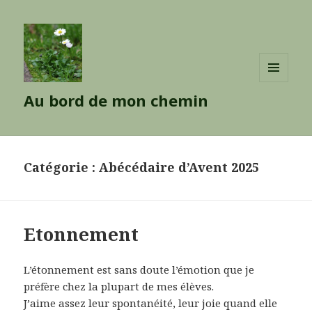
MENU
Au bord de mon chemin
ET
WIDGETS
Catégorie : Abécédaire d’Avent 2025
Etonnement
L’étonnement est sans doute l’émotion que je
préfère chez la plupart de mes élèves.
J’aime assez leur spontanéité, leur joie quand elle