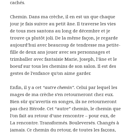
cachés.
Chemin. Dans ma crèche, il en est un que chaque
jour je fais suivre au petit âne. Il traverse les vies
de tous mes santons au long de décembre et je
trouve ça plutôt joli. De la même façon, je regarde
aujourd’hui avec beaucoup de tendresse ma petite-
fille de deux ans jouer avec ses personnages et
trimballer avec fantaisie Marie, Joseph, l’âne et le
boeuf sur tous les chemins de son salon. Il est des
gestes de l’enfance qu’on aime garder.
Enfin, il y a cet
“autre chemin”.
Celui par lequel les
mages de ma crèche s’en retourneront chez eux.
Bien sûr qu’avertis en songes, ils ne retourneront
pas chez Hérode. Cet “autre” chemin, le chemin que
l’on fait au retour d’une rencontre – pour eux, de
La rencontre. Transformés. Bouleversés. Changés à
jamais. Ce chemin du retour, de toutes les façons,