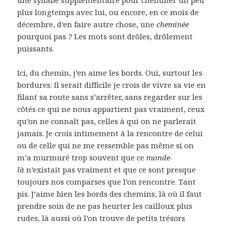
plus longtemps avec lui, ou encore, en ce mois de
décembre, d’en faire autre chose, une
cheminée
pourquoi pas
?
Les mots sont drôles, drôlement
puissants.
Ici, du chemin, j’en aime les bords. Oui, surtout les
bordures. Il serait difficile je crois de vivre sa vie en
filant sa route sans s’arrêter, sans regarder sur les
côtés ce qui ne nous appartient pas vraiment, ceux
qu’on ne connaît pas, celles à qui on ne parlerait
jamais. Je crois intimement à la rencontre de celui
ou de celle qui ne me ressemble pas même si on
m’a murmuré trop souvent que ce
monde-
là
n’existait pas vraiment et que ce sont presque
toujours nos comparses que l’on rencontre. Tant
pis. J’aime bien les bords des chemins, là où il faut
prendre soin de ne pas heurter les cailloux plus
rudes, là aussi où l’on trouve de petits trésors