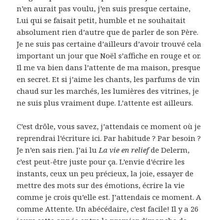
n’en aurait pas voulu, j’en suis presque certaine,
Lui qui se faisait petit, humble et ne souhaitait
absolument rien d’autre que de parler de son Père.
Je ne suis pas certaine d’ailleurs d’avoir trouvé cela
important un jour que Noël s’affiche en rouge et or.
Il me va bien dans l’attente de ma maison, presque
en secret. Et si j’aime les chants, les parfums de vin
chaud sur les marchés, les lumières des vitrines, je
ne suis plus vraiment dupe. L’attente est ailleurs.
C’est drôle, vous savez, j’attendais ce moment où je
reprendrai l’écriture ici. Par habitude ? Par besoin ?
Je n’en sais rien. J’ai lu
La vie en relief
de Delerm,
c’est peut-être juste pour ça. L’envie d’écrire les
instants, ceux un peu précieux, la joie, essayer de
mettre des mots sur des émotions, écrire la vie
comme je crois qu’elle est. J’attendais ce moment. A
comme Attente. Un abécédaire, c’est facile! Il y a 26