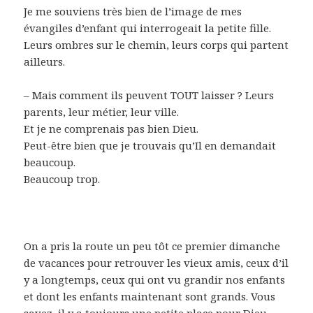
Je me souviens très bien de l’image de mes
évangiles d’enfant qui interrogeait la petite fille.
Leurs ombres sur le chemin, leurs corps qui partent
ailleurs.
– Mais comment ils peuvent TOUT laisser ? Leurs
parents, leur métier, leur ville.
Et je ne comprenais pas bien Dieu.
Peut-être bien que je trouvais qu’Il en demandait
beaucoup.
Beaucoup trop.
On a pris la route un peu tôt ce premier dimanche
de vacances pour retrouver les vieux amis, ceux d’il
y a longtemps, ceux qui ont vu grandir nos enfants
et dont les enfants maintenant sont grands. Vous
savez, il y a toujours une petite place pour Dieu